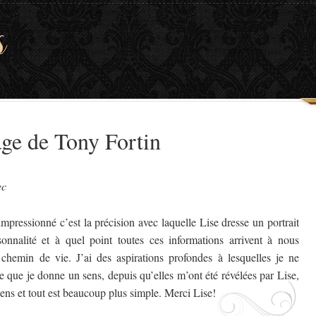
s
ge de Tony Fortin
ec
mpressionné c’est la précision avec laquelle Lise dresse un portrait
onnalité et à quel point toutes ces informations arrivent à nous
 chemin de vie. J’ai des aspirations profondes à lesquelles je ne
lle que je donne un sens, depuis qu’elles m’ont été révélées par Lise,
 sens et tout est beaucoup plus simple. Merci Lise!