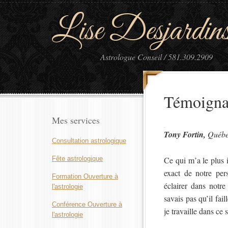
Lise Desjardin
Astrologue Conseil / 581.309.2909
Témoigna
Mes services
Tony Fortin
,
Québ
Consultation astrologique
Fête astrologique
Ce qui m’a le plus i
exact de notre pers
Formation Ouverture à
éclairer dans notre
l'astrologie
savais pas qu’il fai
Conférence Ouverture à
je travaille dans ce
l'astrologie