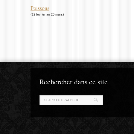
Poissons
(19 février au 20 mars)
Rechercher dans ce site