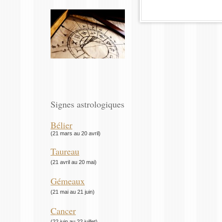
Signes astrologiques
Bélier
(21 mars au 20 avril)
Taureau
(21 avril au 20 mai)
Gémeaux
(21 mai au 21 juin)
Cancer
(22 juin au 22 juillet)