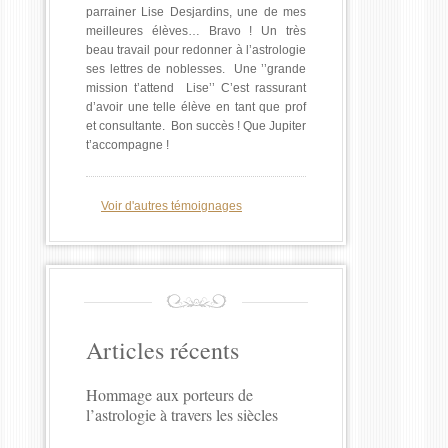
parrainer Lise Desjardins, une de mes
meilleures élèves… Bravo ! Un très
beau travail pour redonner à l’astrologie
ses lettres de noblesses. Une ’’grande
mission t’attend Lise’’ C’est rassurant
d’avoir une telle élève en tant que prof
et consultante. Bon succès ! Que Jupiter
t’accompagne !
Voir d'autres témoignages
Articles récents
Hommage aux porteurs de
l’astrologie à travers les siècles