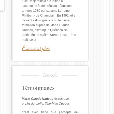
Lise Desjardins a été initiée à
l’astrologie à Montréal au début des
années 1980 par sa tante Lorraine
Philibert - de Champlain. En 1992, elle
devient astrologue à la suite d’une
formation auprès de Marie-Claude
Nadeau, astrologue Québécoise
diplômée de maître Werner Hirsig. Elle
maîtrise la
En savoir plus
Témoignages
Marie-Claude Nadeau
Astrologue
professionnelle, Télé-Mag Québec
C’est avec fierté que j’accepte de